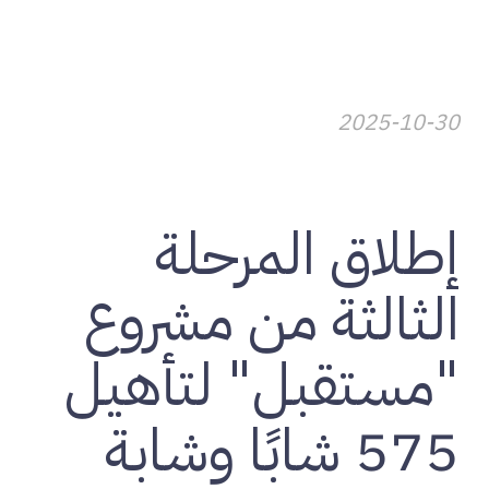
2025-10-30
تنمية المجتمعات
إطلاق المرحلة
الثالثة من مشروع
"مستقبل" لتأهيل
575 شابًا وشابة