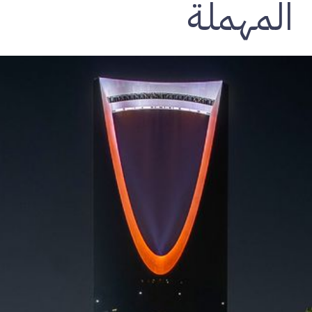
المهملة