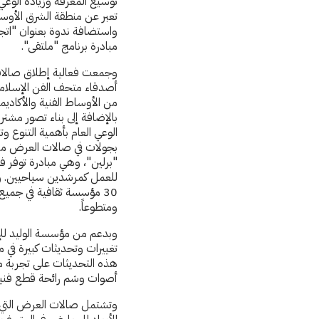
توسيع المعرفة وزيادة الوعي 
تعبر عن منطقة الشرق الأوسط
واستضافة ندوة بعنوان "اتجا
مبادرة برنامج "ملتقى".
وجمعت فعالية إطلاق صالات 
من الأوساط الفنية والأكادي
بالإضافة إلى بناء تصور مشتر
الوعي العام بأهمية التنوع 
بجولات في صالات العرض من 
"برلين"، وهي مبادرة توفر ف
للعمل كمرشدين سياحيين. وم
ومتطوعاً.
وبدعم من مؤسسة الوليد للإن
تغييرات وتحديثات كبيرة في م
هذه التحديثات على تجربة م
أصوات وشم رائحة قطع فنية 
وتشتمل صالات العرض التي ت