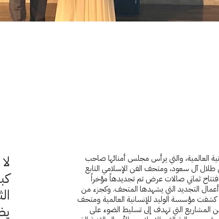
لا
ية العالمية، والتي يرأس مجلس أمنائها صاحب
بن طلال آل سعود، ومتحف الفن الإسلامي التابع
كبي
تتاح ثماني صالات عرض تم تجديدهاً مؤخراً
أعمال التجديد التي يشهدها المتحف. وكجزء من
الث
 كشفت مؤسسة الوليد للإنسانية العالمية ومتحف
يظ
ن المشاريع التي تهدف إلى تسليط الضوء على