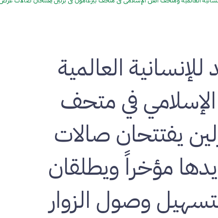
سانية العالمية ومتحف الفن الإسلامي في متحف بيرغامون في برلين يفتتحان صالات عرض 
للإنسانية العالمية
لإسلامي في متحف
رلين يفتتحان صالات
ها مؤخراً ويطلقان
تسهيل وصول الزوار