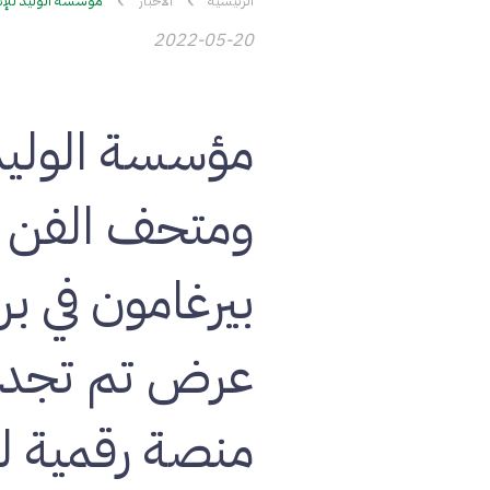
الرئيسية
الأخبار
مؤسسة الوليد للإن
2022-05-20
مؤسسة الوليد 
ومتحف الفن ا
بيرغامون في ب
عرض تم تجديد
منصة رقمية ل