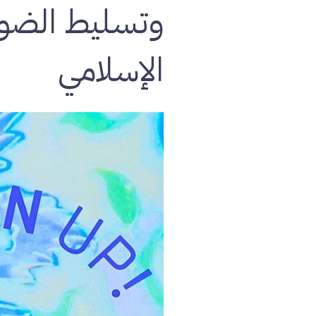
وتسليط الضوء 
الإسلامي