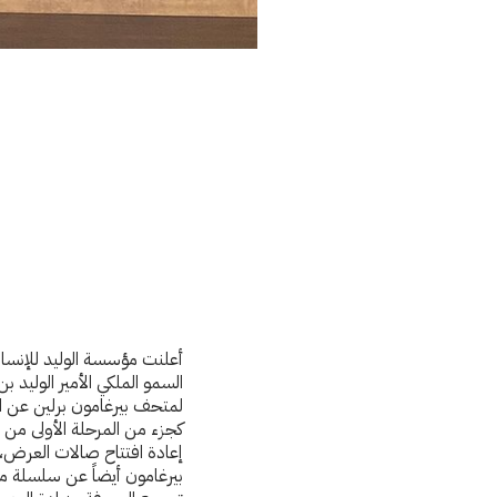
أعلنت مؤسسة الوليد للإنسان
السمو الملكي الأمير الوليد 
لمتحف بيرغامون برلين عن اف
كجزء من المرحلة الأولى من 
إعادة افتتاح صالات العرض،
بيرغامون أيضاً عن سلسلة م