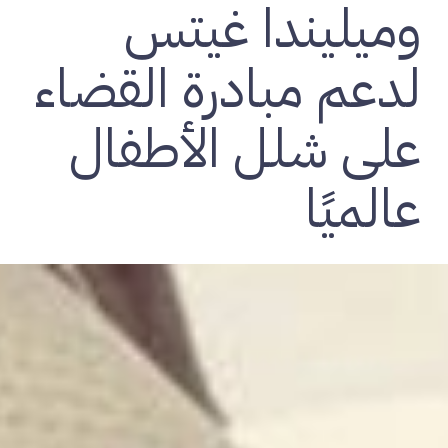
وميليندا غيتس
لدعم مبادرة القضاء
على شلل الأطفال
عالميًا